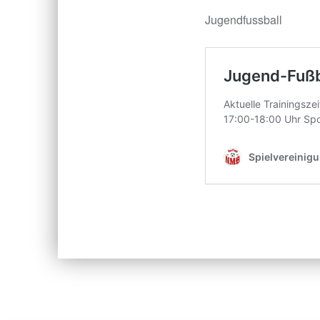
Jugendfussball
Skip back to main navigation