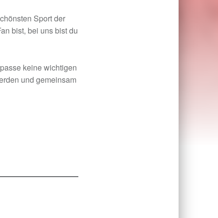
schönsten Sport der
an bist, bei uns bist du
rpasse keine wichtigen
u werden und gemeinsam