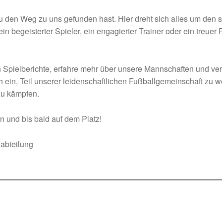
u den Weg zu uns gefunden hast. Hier dreht sich alles um den 
in begeisterter Spieler, ein engagierter Trainer oder ein treuer F
 Spielberichte, erfahre mehr über unsere Mannschaften und ve
ch ein, Teil unserer leidenschaftlichen Fußballgemeinschaft z
 zu kämpfen.
n und bis bald auf dem Platz!
abteilung