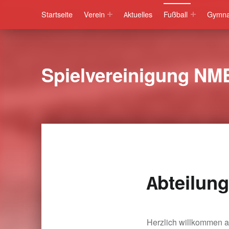
Startseite
Verein
Aktuelles
Fußball
Gymna
Spielvereinigung NM
Abteilung
Herzlich willkommen a