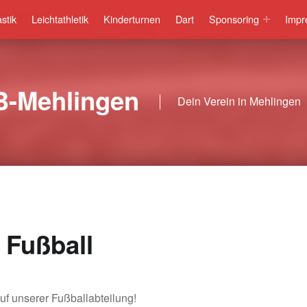
stik
Leichtathletik
Kinderturnen
Dart
Sponsoring
Impr
B-Mehlingen
Dein Verein in Mehlingen
 Fußball
uf unserer Fußballabteilung!