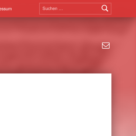
Suchen nach:
essum
E-Mail