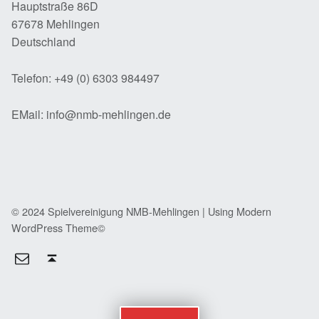
Hauptstraße 86D
67678 Mehlingen
Deutschland
Telefon: +49 (0) 6303 984497
EMail: info@nmb-mehlingen.de
© 2024 Spielvereinigung NMB-Mehlingen | Using Modern
WordPress Theme©
E-Mail
Back to top ↑